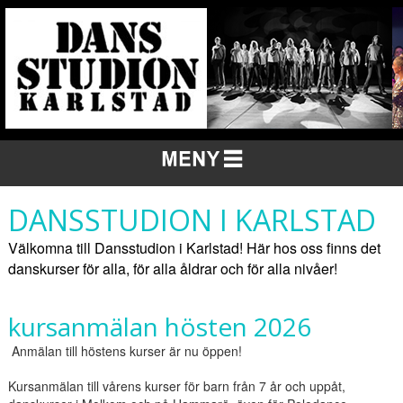
DANSSTUDION I KARLSTAD
Välkomna till Dansstudion i Karlstad!
Här hos oss finns det
danskurser för alla, för alla åldrar och för alla nivåer!
kursanmälan hösten 2026
Anmälan till höstens kurser är nu öppen!
K
ursanmälan till vårens kurser för barn från 7 år och uppåt,