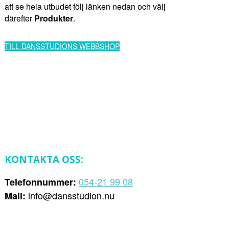
att se hela utbudet följ länken nedan och välj
därefter
Produkter
.
TILL DANSSTUDIONS WEBBSHOP
KONTAKTA OSS:
054-21 99 08
Telefonnummer:
info@dansstudion.nu
Mail: