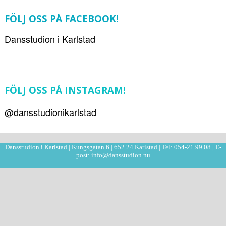
FÖLJ OSS PÅ FACEBOOK!
Dansstudion i Karlstad
FÖLJ OSS PÅ INSTAGRAM!
@dansstudionikarlstad
Dansstudion i Karlstad | Kungsgatan 6 | 652 24 Karlstad | Tel: 054-21 99 08 | E-
post: info@dansstudion.nu