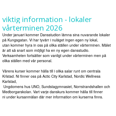
viktig information - lokaler
vårterminen 2026
Under januari kommer Dansstudion lämna sina nuvarande lokaler
på Kungsgatan. Vi har tyvärr i nuläget ingen egen ny lokal,
utan kommer hyra in oss på olika ställen under vårterminen. Målet
är att så snart som möjligt ha en ny egen dansstudio.
Verksamheten fortsätter som vanligt under vårterminen men på
olika ställen med vår personal.
Vårens kurser kommer hålla till i olika salar runt om centrala
Krlstad. Ni finner oss på Actic City Karlstad, Nordic Wellness
Karlstad,
Ungdomens hus UNO, Sundstagymnasiet,
Norrstrandshallen och
Medborgarskolan. Vart varje danskurs kommer hålla till finner
ni under kursanmälan där mer information om kurserna finns.