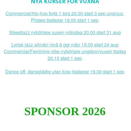
NYA KURSER FÖR VUXNA
Commercial/hip-hop forts 1 tors 20.00 start 3 sep ung/vux
Pilates tisdagar 19.05 start 1 sep
Streetjazz nybörjare vuxen måndag 20.00 start 31 aug
Lyrisk jazz allmän nivå 6 ggr mån 19.00 start 24 aug
Commercial/Feminine vibe nybörjare ungdom/vuxen tisdag
20.10 start 1 sep
Dance off, dansglädje utan krav tisdagar 19.00 start 1 sep
SPONSOR 2026