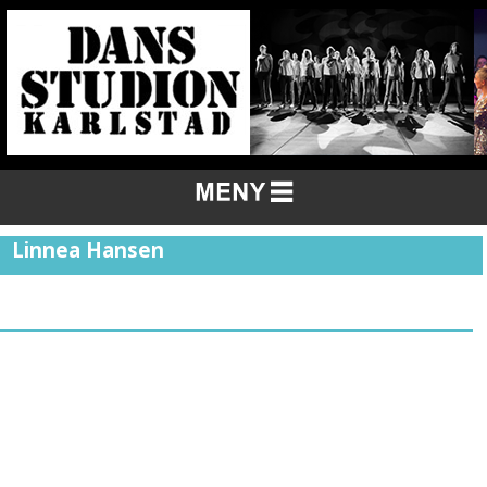
Linnea Hansen