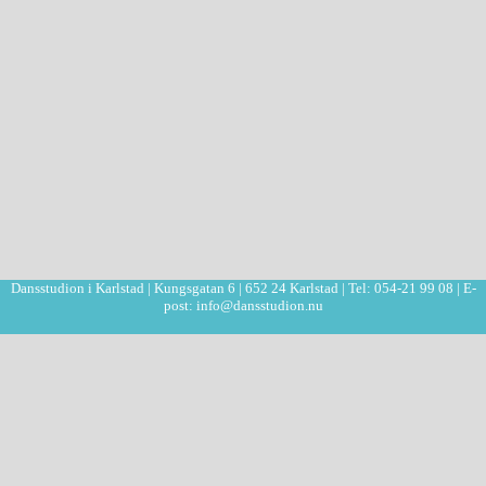
Dansstudion i Karlstad | Kungsgatan 6 | 652 24 Karlstad | Tel: 054-21 99 08 | E-
post: info@dansstudion.nu