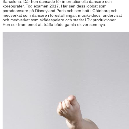
Barcelona. Där hon dansade för internationella dansare och
koreografer. Tog examen 2017. Har sen dess jobbat som
paraddansare på Disneyland Paris och sen bott i Göteborg och
medverkat som dansare i föreställningar, musikvideos, undervisat
och medverkat som skådespelare och statist i Tv produktioner.
Hon ser fram emot att träffa både gamla elever som nya.